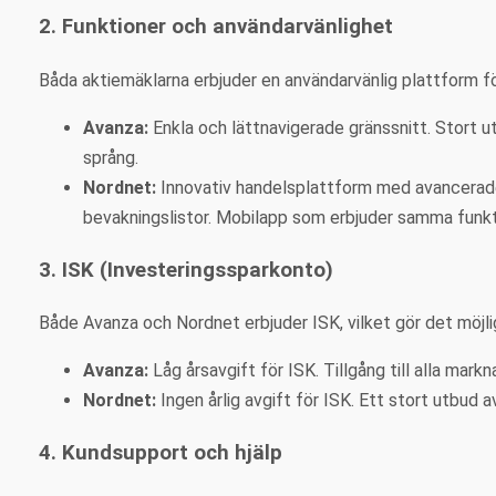
2. Funktioner och användarvänlighet
Båda aktiemäklarna erbjuder en användarvänlig plattform för
Avanza:
Enkla och lättnavigerade gränssnitt. Stort u
språng.
Nordnet:
Innovativ handelsplattform med avancerade 
bevakningslistor. Mobilapp som erbjuder samma funk
3. ISK (Investeringssparkonto)
Både Avanza och Nordnet erbjuder ISK, vilket gör det möjligt
Avanza:
Låg årsavgift för ISK. Tillgång till alla mar
Nordnet:
Ingen årlig avgift för ISK. Ett stort utbud 
4. Kundsupport och hjälp