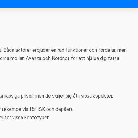
. Båda aktörer erbjuder en rad funktioner och fördelar, men
terna mellan Avanza och Nordnet för att hjälpa dig fatta
ässiga priser, men de skiljer sig åt i vissa aspekter.
r (exempelvis för ISK och depåer).
l för vissa kontotyper.