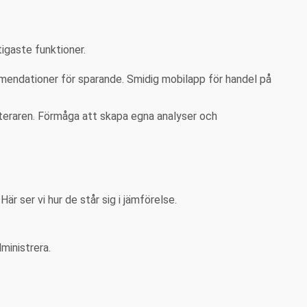
tigaste funktioner.
mmendationer för sparande. Smidig mobilapp för handel på
teraren. Förmåga att skapa egna analyser och
r ser vi hur de står sig i jämförelse.
ministrera.