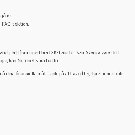
igång.
e FAQ-sektion.
änd plattform med bra ISK-tjänster, kan Avanza vara ditt
ngar, kan Nordnet vara bättre.
dina finansiella mål. Tänk på att avgifter, funktioner och