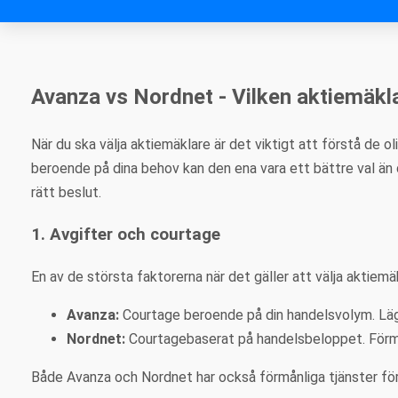
Avanza vs Nordnet - Vilken aktiemäkla
När du ska välja aktiemäklare är det viktigt att förstå de 
beroende på dina behov kan den ena vara ett bättre val än d
rätt beslut.
1. Avgifter och courtage
En av de största faktorerna när det gäller att välja aktiemä
Avanza:
Courtage beroende på din handelsvolym. Lägre
Nordnet:
Courtagebaserat på handelsbeloppet. Förmånl
Både Avanza och Nordnet har också förmånliga tjänster för 