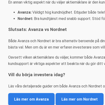
En annan viktig aspekt när du väljer aktiemäklare är den k
Avanza:
Väldigt hög kundnöjdhet. Erbjuder både telef
Nordnet:
Bra kundtjänst med snabb support. Stöd fö
Slutsats: Avanza vs Nordnet
Både Avanza och Nordnet är bra alternativ beroende på din
bästa val. Men om du är en mer erfaren investerare som vill 
Oavsett vilken aktiemäklare du väljer, kommer både Avanza o
kundsupport är viktiga aspekter att beakta när du gör ditt v
Vill du börja investera idag?
Läs våra detaljerade guider om både Avanza och Nordnet o
Läs mer om Avanza
Läs mer om Nordnet