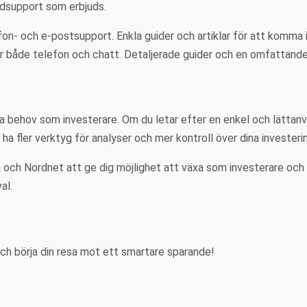
undsupport som erbjuds.
on- och e-postsupport. Enkla guider och artiklar för att komma 
r både telefon och chatt. Detaljerade guider och en omfattand
a behov som investerare. Om du letar efter en enkel och lättanv
ha fler verktyg för analyser och mer kontroll över dina investeri
ch Nordnet att ge dig möjlighet att växa som investerare och nå 
al.
ch börja din resa mot ett smartare sparande!